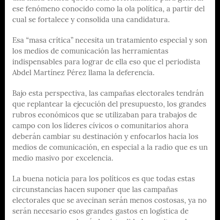
ese fenómeno conocido como la ola política, a partir del
cual se fortalece y consolida una candidatura.
Esa “masa crítica” necesita un tratamiento especial y son
los medios de comunicación las herramientas
indispensables para lograr de ella eso que el periodista
Abdel Martínez Pérez llama la deferencia.
Bajo esta perspectiva, las campañas electorales tendrán
que replantear la ejecución del presupuesto, los grandes
rubros económicos que se utilizaban para trabajos de
campo con los líderes cívicos o comunitarios ahora
deberán cambiar su destinación y enfocarlos hacia los
medios de comunicación, en especial a la radio que es un
medio masivo por excelencia.
La buena noticia para los políticos es que todas estas
circunstancias hacen suponer que las campañas
electorales que se avecinan serán menos costosas, ya no
serán necesario esos grandes gastos en logística de