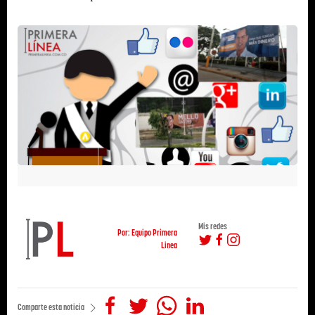
Mis redes
Por: Equipo Primera
Linea
Comparte esta noticia