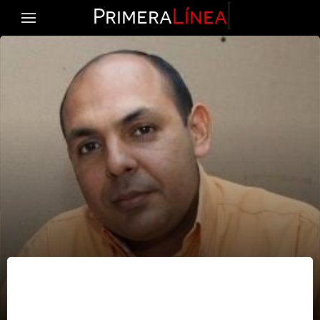
Primera
Línea