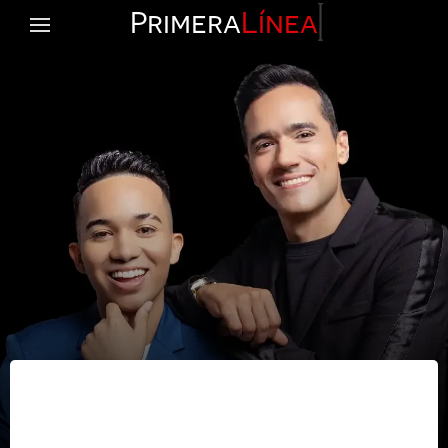
Primera
Línea