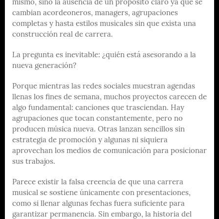
mismo, sino la ausencia de un propósito claro ya que se
cambian acordeoneros, managers, agrupaciones
completas y hasta estilos musicales sin que exista una
construcción real de carrera.
La pregunta es inevitable: ¿quién está asesorando a la
nueva generación?
Porque mientras las redes sociales muestran agendas
llenas los fines de semana, muchos proyectos carecen de
algo fundamental: canciones que trasciendan. Hay
agrupaciones que tocan constantemente, pero no
producen música nueva. Otras lanzan sencillos sin
estrategia de promoción y algunas ni siquiera
aprovechan los medios de comunicación para posicionar
sus trabajos.
Parece existir la falsa creencia de que una carrera
musical se sostiene únicamente con presentaciones,
como si llenar algunas fechas fuera suficiente para
garantizar permanencia. Sin embargo, la historia del