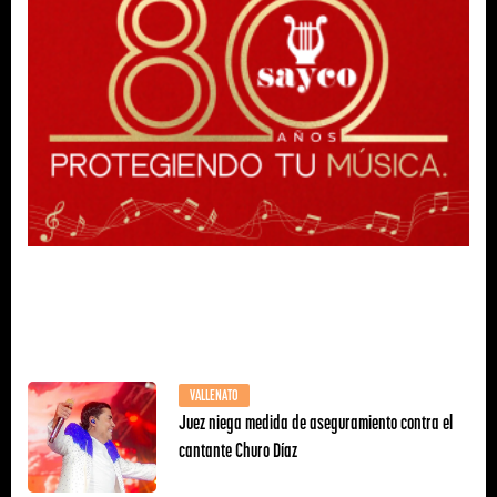
VALLENATO
Juez niega medida de aseguramiento contra el
cantante Churo Díaz