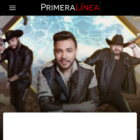
Primera
Línea