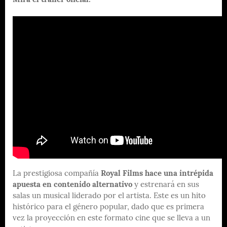
Mira el tráiler oficial:
La prestigiosa compañía
Royal Films hace una intrépida
apuesta en contenido alternativo
y estrenará en sus
salas un musical liderado por el artista. Este es un hito
histórico para el género popular, dado que es primera
vez la proyección en este formato cine que se lleva a un