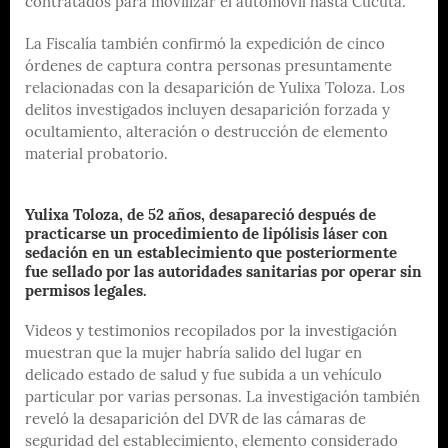
contratados para movilizar el automóvil hasta Cúcuta.
La Fiscalía también confirmó la expedición de cinco
órdenes de captura contra personas presuntamente
relacionadas con la desaparición de Yulixa Toloza. Los
delitos investigados incluyen desaparición forzada y
ocultamiento, alteración o destrucción de elemento
material probatorio.
Yulixa Toloza, de 52 años, desapareció después de
practicarse un procedimiento de lipólisis láser con
sedación en un establecimiento que posteriormente
fue sellado por las autoridades sanitarias por operar sin
permisos legales.
Videos y testimonios recopilados por la investigación
muestran que la mujer habría salido del lugar en
delicado estado de salud y fue subida a un vehículo
particular por varias personas. La investigación también
reveló la desaparición del DVR de las cámaras de
seguridad del establecimiento, elemento considerado