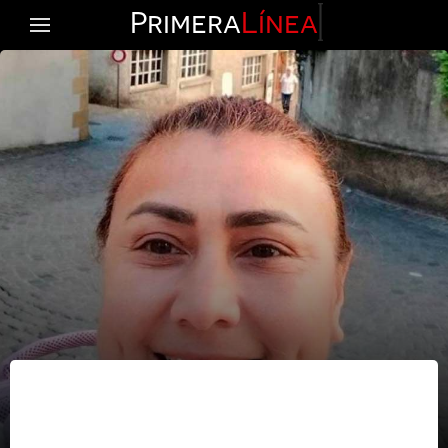
Primera
Línea