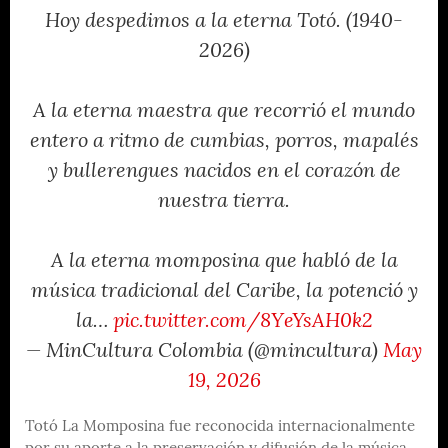
Hoy despedimos a la eterna Totó. (1940-
2026)
A la eterna maestra que recorrió el mundo
entero a ritmo de cumbias, porros, mapalés
y bullerengues nacidos en el corazón de
nuestra tierra.
A la eterna momposina que habló de la
música tradicional del Caribe, la potenció y
la…
pic.twitter.com/8YeYsAH0k2
— MinCultura Colombia (@mincultura)
May
19, 2026
Totó La Momposina fue reconocida internacionalmente