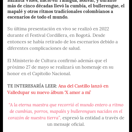
Bazanta Vides, nació en Talaigua, Bolívar, y durante
más de cinco décadas llevó la cumbia, el bullerengue, el
mapalé y otros ritmos tradicionales colombianos a
escenarios de todo el mundo.
Su última presentación en vivo se realizó en 2022
durante el Festival Cordillera, en Bogotá. Desde
entonces se había retirado de los escenarios debido a
diferentes complicaciones de salud.
El Ministerio de Cultura confirmó además que el
próximo 27 de mayo se realizará un homenaje en su
honor en el Capitolio Nacional.
TE INTERESARÍA LEER:
Ana del Castillo lanzó en
Valledupar su nuevo álbum ‘X amor a mí’
“A la eterna maestra que recorrió el mundo entero a ritmo
de cumbias, porros, mapalés y bullerengues nacidos en el
corazón de nuestra tierra”,
expresó la entidad a través de
un mensaje oficial.