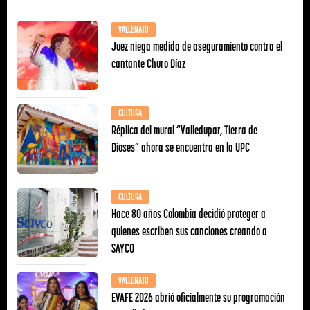
VALLENATO
Juez niega medida de aseguramiento contra el
cantante Churo Díaz
CULTURA
Réplica del mural “Valledupar, Tierra de
Dioses” ahora se encuentra en la UPC
CULTURA
Hace 80 años Colombia decidió proteger a
quienes escriben sus canciones creando a
SAYCO
VALLENATO
EVAFE 2026 abrió oficialmente su programación