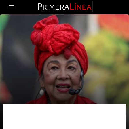
Primera
Línea