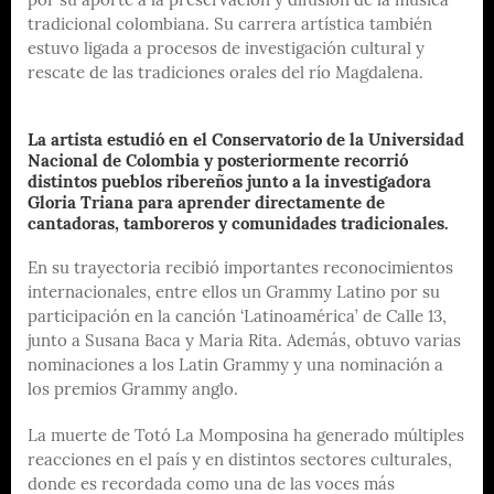
por su aporte a la preservación y difusión de la música
tradicional colombiana. Su carrera artística también
estuvo ligada a procesos de investigación cultural y
rescate de las tradiciones orales del río Magdalena.
La artista estudió en el Conservatorio de la Universidad
Nacional de Colombia y posteriormente recorrió
distintos pueblos ribereños junto a la investigadora
Gloria Triana para aprender directamente de
cantadoras, tamboreros y comunidades tradicionales.
En su trayectoria recibió importantes reconocimientos
internacionales, entre ellos un Grammy Latino por su
participación en la canción ‘Latinoamérica’ de Calle 13,
junto a Susana Baca y Maria Rita. Además, obtuvo varias
nominaciones a los Latin Grammy y una nominación a
los premios Grammy anglo.
La muerte de Totó La Momposina ha generado múltiples
reacciones en el país y en distintos sectores culturales,
donde es recordada como una de las voces más