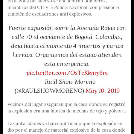
En la zona del suceso se encuentran bomberos,
miembros del CTI y la Policía Nacional, con presencia
también de escuadrones anti explosivos.
Fuerte explosión sobre la Avenida Rojas con
calle 70 al occidente de Bogotá, Colombia,
deja hasta el momento 4 muertos y varios
heridos. Organismos del estado atienden
esta emergencia.
pic.twitter.com/OsTcKkmy6m
— Raúl Show Moreno
(@RAULSHOWMORENO)
May 10, 2019
Vecinos del lugar aseguran que la casa donde se registró
la explosión era una fábrica de mechas de tejo y pólvora.
Las autoridades ya han confirmado que la explosión se
dio por el manejo de material explosivo de la casa donde