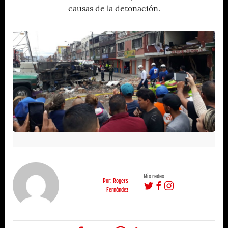
causas de la detonación.
Mis redes
Por: Rogers
Fernández