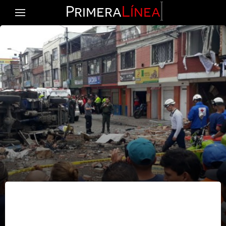
Primera
Línea