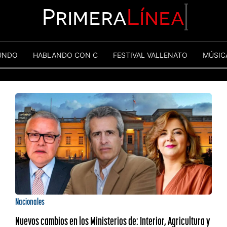
Primera
Línea
UNDO
HABLANDO CON C
FESTIVAL VALLENATO
MÚSIC
Nacionales
Nuevos cambios en los Ministerios de: Interior, Agricultura y