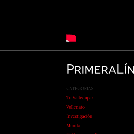
Primera
Lí
CATEGORIAS
Tu Valledupar
Vallenato
Investigación
Mundo