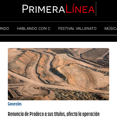
Primera
Línea
UNDO
HABLANDO CON C
FESTIVAL VALLENATO
MÚSIC
Generales
Renuncia de Prodeco a sus títulos, afecta la operación