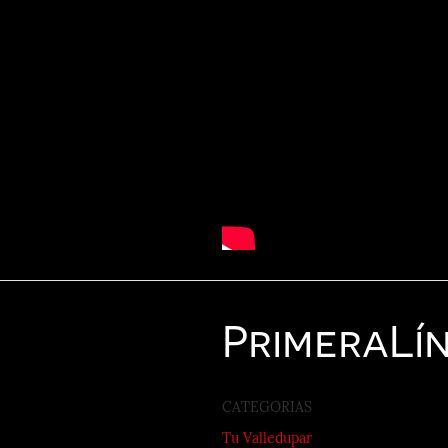
Primera
Lí
CATEGORIAS
Tu Valledupar