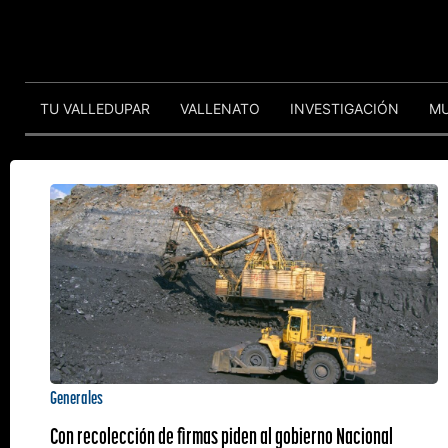
TU VALLEDUPAR
VALLENATO
INVESTIGACIÓN
M
Generales
Con recolección de firmas piden al gobierno Nacional