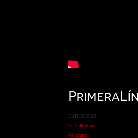
Primera
Lí
CATEGORIAS
Tu Valledupar
Vallenato