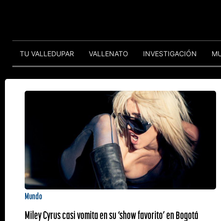
TU VALLEDUPAR
VALLENATO
INVESTIGACIÓN
M
Mundo
Miley Cyrus casi vomita en su ‘show favorito’ en Bogotá