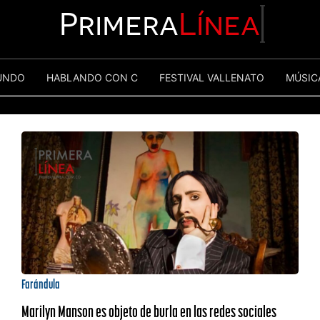
Primera
Línea
UNDO
HABLANDO CON C
FESTIVAL VALLENATO
MÚSIC
Farándula
Marilyn Manson es objeto de burla en las redes sociales