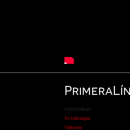
Primera
Lí
CATEGORIAS
Tu Valledupar
Vallenato