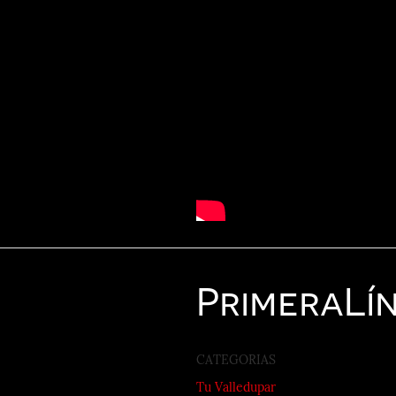
Primera
Lí
CATEGORIAS
Tu Valledupar