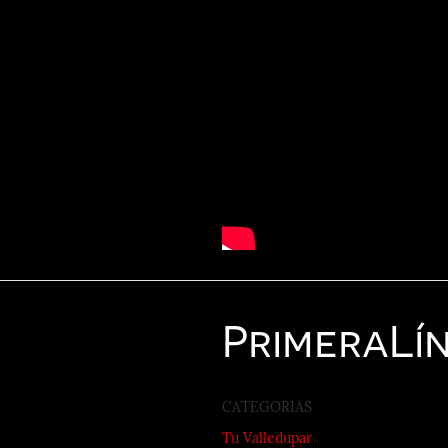
Primera
Lí
CATEGORIAS
Tu Valledupar