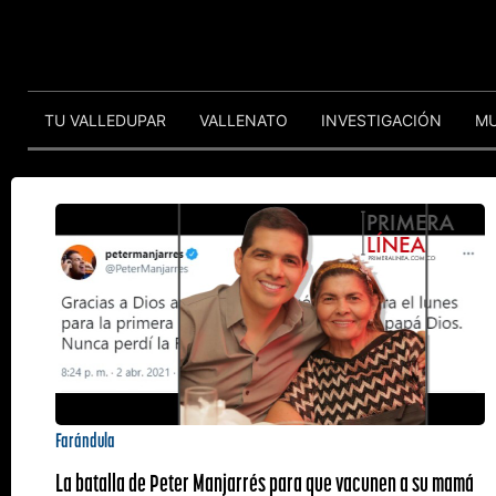
TU VALLEDUPAR
VALLENATO
INVESTIGACIÓN
M
Farándula
La batalla de Peter Manjarrés para que vacunen a su mamá