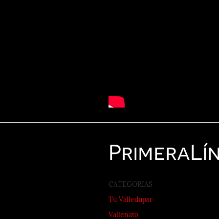
Primera
Lí
CATEGORIAS
Tu Valledupar
Vallenato