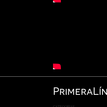
Primera
Lí