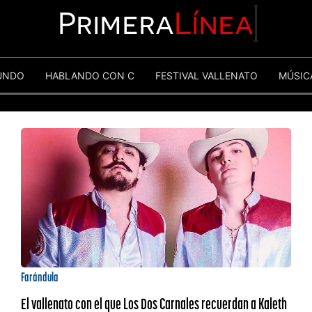
Primera
Línea
UNDO
HABLANDO CON C
FESTIVAL VALLENATO
MÚSIC
Farándula
El vallenato con el que Los Dos Carnales recuerdan a Kaleth