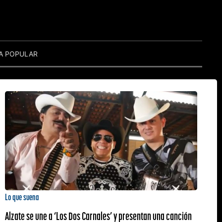
A POPULAR
Lo que suena
Alzate se une a ‘Los Dos Carnales’ y presentan una canción