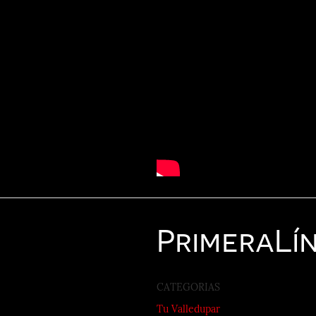
Primera
Lí
CATEGORIAS
Tu Valledupar