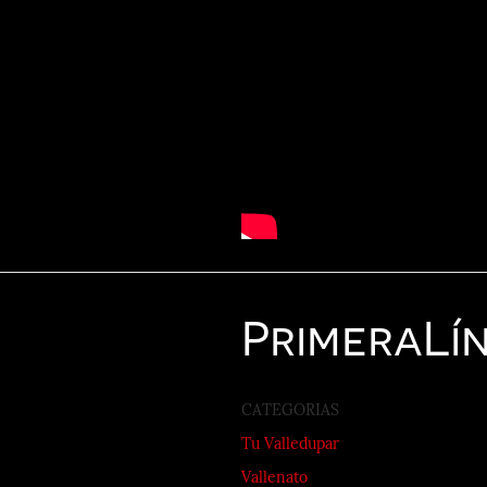
Primera
Lí
CATEGORIAS
Tu Valledupar
Vallenato