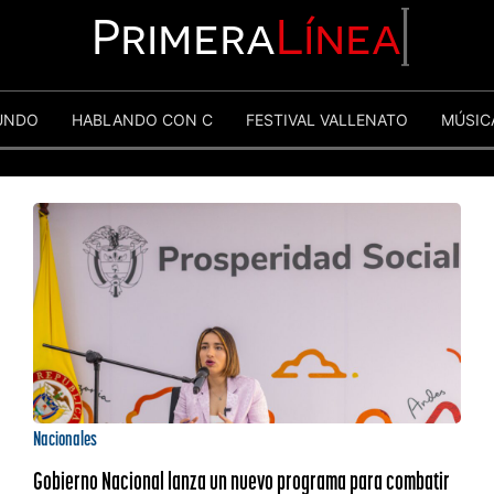
Primera
Línea
UNDO
HABLANDO CON C
FESTIVAL VALLENATO
MÚSIC
Nacionales
Gobierno Nacional lanza un nuevo programa para combatir