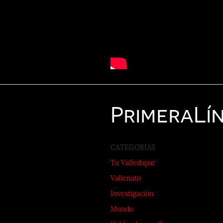
Primera
Lí
CATEGORIAS
Tu Valledupar
Vallenato
Investigación
Mundo