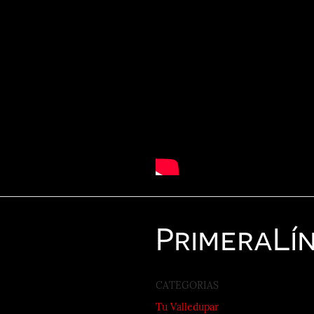
Primera
Lí
CATEGORIAS
Tu Valledupar