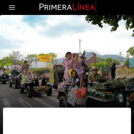
Primera
Línea