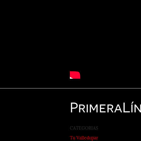
Primera
Lí
CATEGORIAS
Tu Valledupar