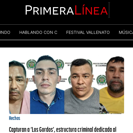
Primera
Línea
UNDO
HABLANDO CON C
FESTIVAL VALLENATO
MÚSIC
Hechos
Capturan a ‘Los Gordos’, estructura criminal dedicada al