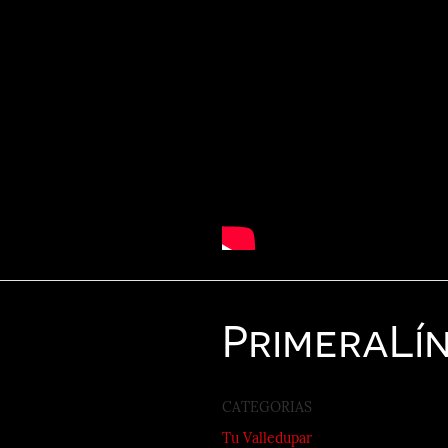
Primera
Lí
CATEGORIAS
Tu Valledupar