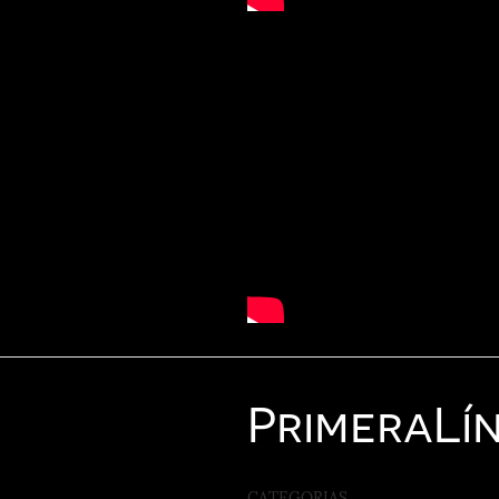
Primera
Lí