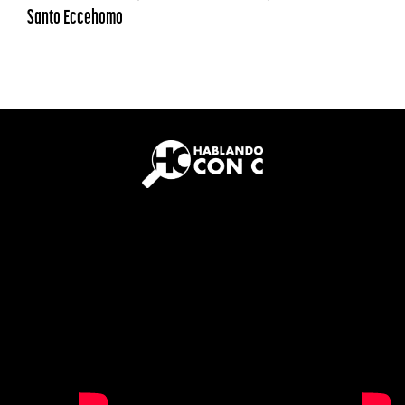
Santo Eccehomo