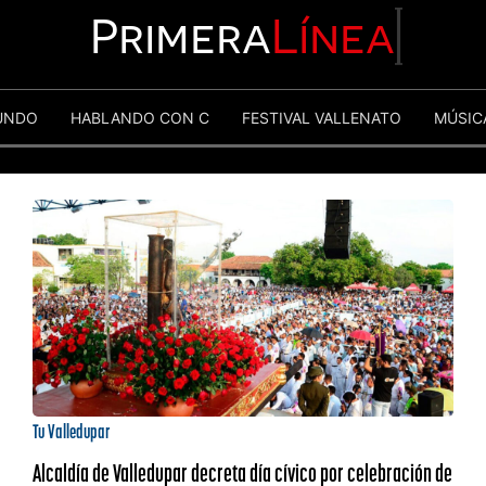
Primera
Línea
UNDO
HABLANDO CON C
FESTIVAL VALLENATO
MÚSIC
Tu Valledupar
Alcaldía de Valledupar decreta día cívico por celebración de