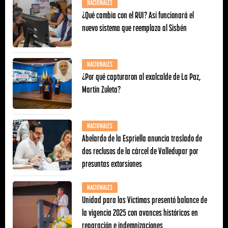
NACIONALES
¿Qué cambia con el RUI? Así funcionará el
nuevo sistema que reemplaza al Sisbén
NACIONALES
¿Por qué capturaron al exalcalde de La Paz,
Martín Zuleta?
NACIONALES
Abelardo de la Espriella anuncia traslado de
dos reclusos de la cárcel de Valledupar por
presuntas extorsiones
NACIONALES
Unidad para las Víctimas presentó balance de
la vigencia 2025 con avances históricos en
reparación e indemnizaciones