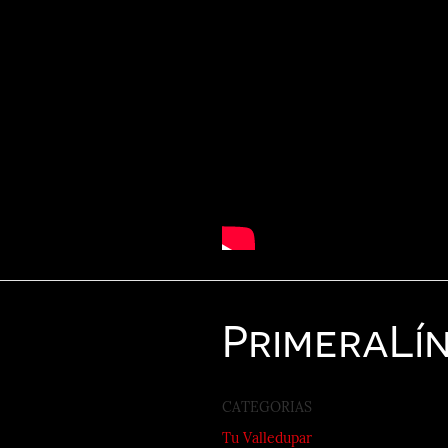
Primera
Lí
CATEGORIAS
Tu Valledupar