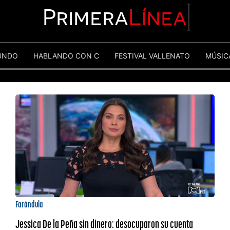
Primera
Línea
UNDO
HABLANDO CON C
FESTIVAL VALLENATO
MÚSIC
Farándula
Jessica De la Peña sin dinero: desocuparon su cuenta