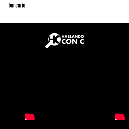
bancaria