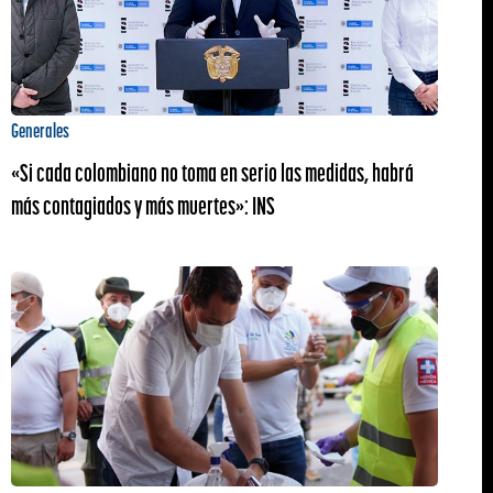
Generales
«Si cada colombiano no toma en serio las medidas, habrá
más contagiados y más muertes»: INS