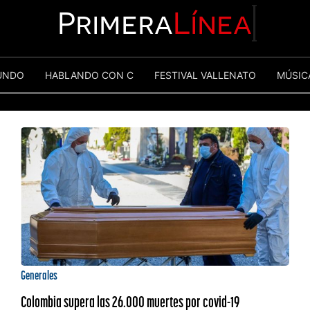
Primera
Línea
UNDO
HABLANDO CON C
FESTIVAL VALLENATO
MÚSIC
Generales
Colombia supera las 26.000 muertes por covid-19