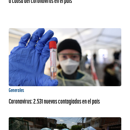
a causa del coronavirus en el país
Generales
Coronavirus: 2.531 nuevos contagiados en el país