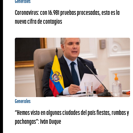
Generales
Coronavirus: con 16.981 pruebas procesadas, esta es la
nueva cifra de contagios
Generales
“Hemos visto en algunas ciudades del país fiestas, rumbas y
pachangas”: Iván Duque