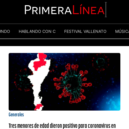
Primera
Línea
UNDO
HABLANDO CON C
FESTIVAL VALLENATO
MÚSIC
Generales
Tres menores de edad dieron positivo para coronavirus en