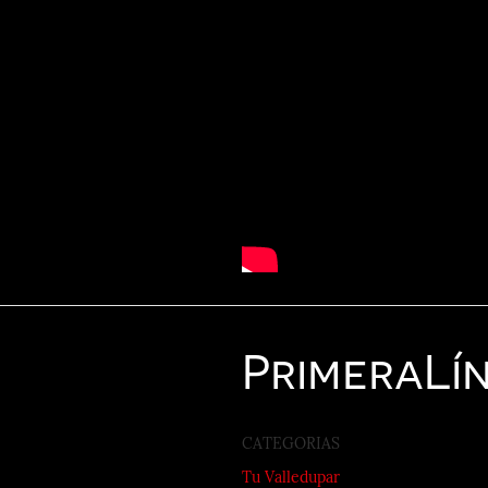
Primera
Lí
CATEGORIAS
Tu Valledupar