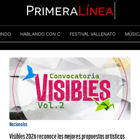
Primera
Línea
UNDO
HABLANDO CON C
FESTIVAL VALLENATO
MÚSIC
Nacionales
Visibles 2026 reconoce las mejores propuestas artísticas