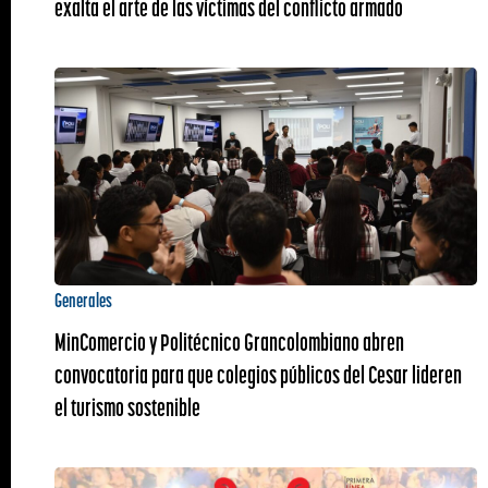
exalta el arte de las víctimas del conflicto armado
Generales
MinComercio y Politécnico Grancolombiano abren
convocatoria para que colegios públicos del Cesar lideren
el turismo sostenible