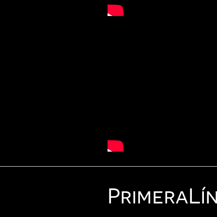
Primera
Lí