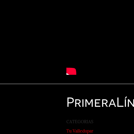
Primera
Lí
CATEGORIAS
Tu Valledupar