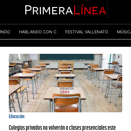
Primera
Línea
UNDO
HABLANDO CON C
FESTIVAL VALLENATO
MÚSIC
Educación
Colegios privados no volverán a clases presenciales este