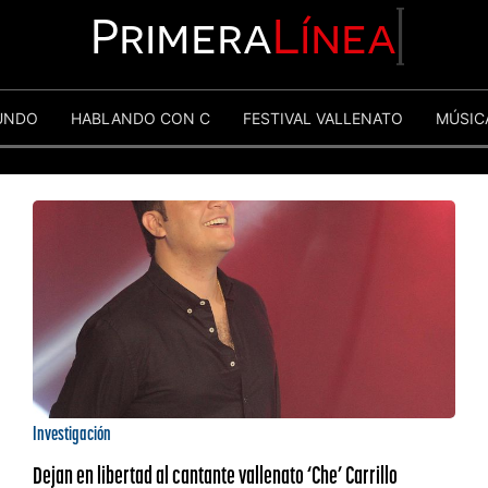
Primera
Línea
UNDO
HABLANDO CON C
FESTIVAL VALLENATO
MÚSIC
Investigación
Dejan en libertad al cantante vallenato ‘Che’ Carrillo