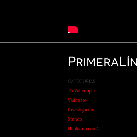
Primera
Lí
CATEGORIAS
Tu Valledupar
Vallenato
Investigación
Mundo
Hablando con C