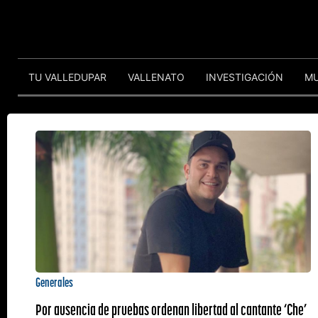
TU VALLEDUPAR
VALLENATO
INVESTIGACIÓN
M
Generales
Por ausencia de pruebas ordenan libertad al cantante ‘Che’