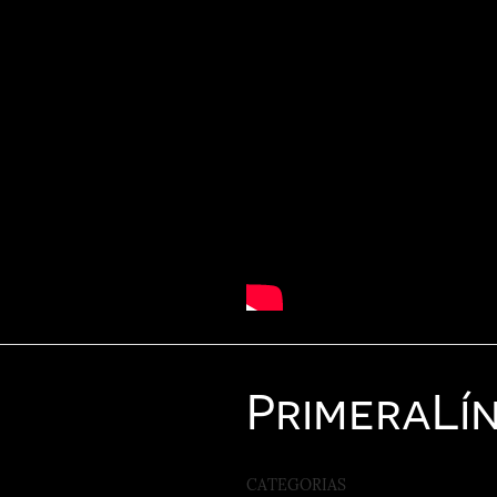
Primera
Lí
CATEGORIAS