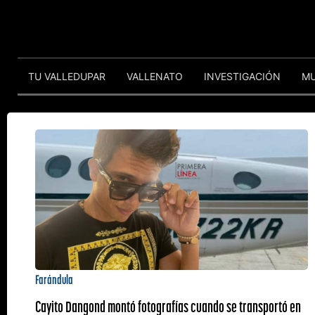
TU VALLEDUPAR
VALLENATO
INVESTIGACIÓN
M
Farándula
Cayito Dangond montó fotografías cuando se transportó en