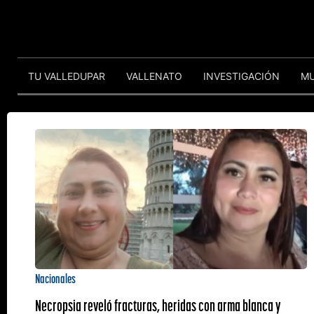
TU VALLEDUPAR
VALLENATO
INVESTIGACIÓN
M
Nacionales
Necropsia reveló fracturas, heridas con arma blanca y