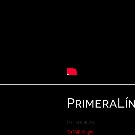
Primera
Lí
CATEGORIAS
Tu Valledupar