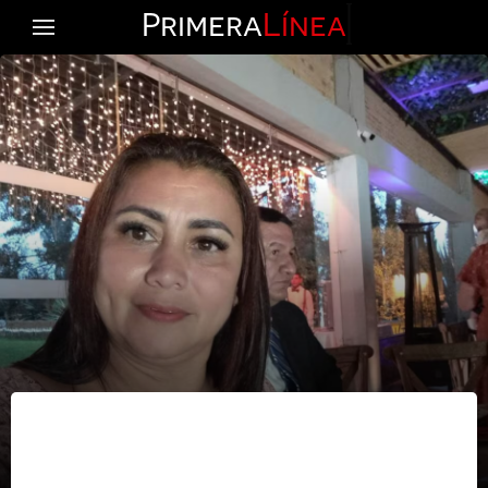
Primera
Línea