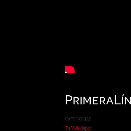
Primera
Lí
CATEGORIAS
Tu Valledupar