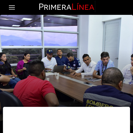
Primera
Línea