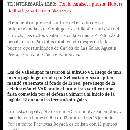
TE INTERESARÍA LEER:
¡Con la camiseta puesta! Hubert
Bodhert ya entrena a Alianza FC
El encuentro que se disputó en el estadio de La
Independencia este domingo, extendiendo a seis la racha
sin victorias de los visitantes en la Primera A. Además del
penal fallado, Patriotas también vio desperdiciadas
buenas oportunidades de Carlos de Las Salas, Agustín
Pezzi, Gianfranco Peña e Iván Rivas.
Los de Valledupar marcaron al minuto 64, luego de una
buena jugada generada por Sebastián Acosta, quien
mandó su remate al fondo de la red, pero luego de la
celebración el VAR anuló el tanto tras verificar una
falta cometida por el defensa Simarra al inicio de la
jugada. El encuentro terminó sin goles.
Con este empate, Alianza suma 357 minutos sin anotar, y
marcha en el puesto 19 con 13 puntos tras 15 jornadas.
Por su parte Patriotas Boyacá es colista con 12 puntos