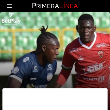
Primera
Línea