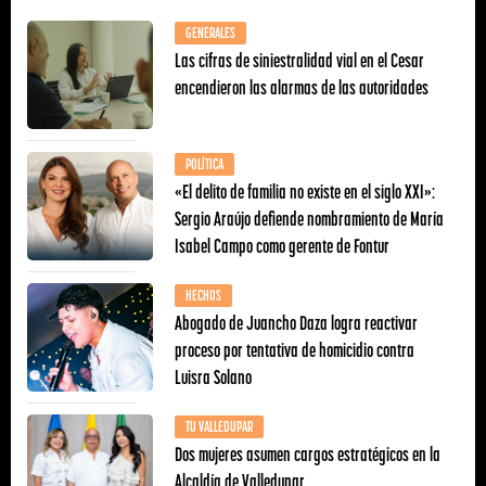
GENERALES
Las cifras de siniestralidad vial en el Cesar
encendieron las alarmas de las autoridades
POLÍTICA
«El delito de familia no existe en el siglo XXI»:
Sergio Araújo defiende nombramiento de María
Isabel Campo como gerente de Fontur
HECHOS
Abogado de Juancho Daza logra reactivar
proceso por tentativa de homicidio contra
Luisra Solano
TU VALLEDUPAR
Dos mujeres asumen cargos estratégicos en la
Alcaldía de Valledupar