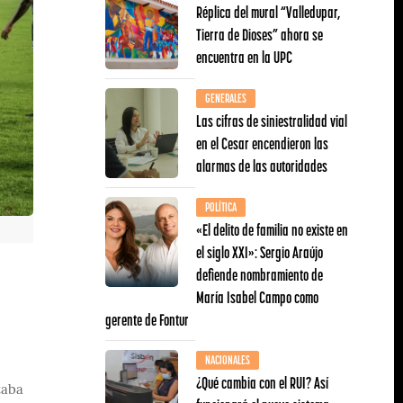
Réplica del mural “Valledupar,
Tierra de Dioses” ahora se
encuentra en la UPC
GENERALES
Las cifras de siniestralidad vial
en el Cesar encendieron las
alarmas de las autoridades
POLÍTICA
«El delito de familia no existe en
el siglo XXI»: Sergio Araújo
defiende nombramiento de
María Isabel Campo como
gerente de Fontur
NACIONALES
¿Qué cambia con el RUI? Así
taba