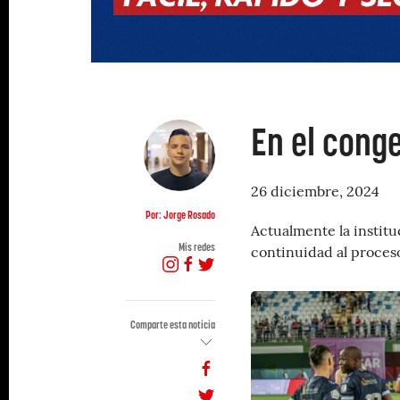
En el conge
26 diciembre, 2024
Por: Jorge Rosado
Actualmente la instit
Mis redes
continuidad al proces
Comparte esta noticia