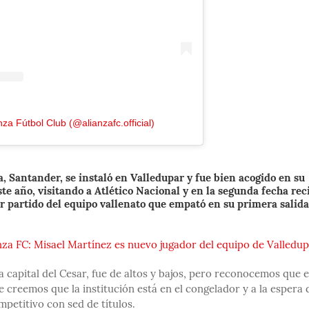
nza Fútbol Club (@alianzafc.official)
 Santander, se instaló en Valledupar y fue bien acogido en su
ste año, visitando a Atlético Nacional y en la segunda fecha rec
er partido del equipo vallenato que empató en su primera salida
anza FC: Misael Martínez es nuevo jugador del equipo de Valledu
a capital del Cesar, fue de altos y bajos, pero reconocemos que 
creemos que la institución está en el congelador y a la espera 
ompetitivo con sed de títulos.