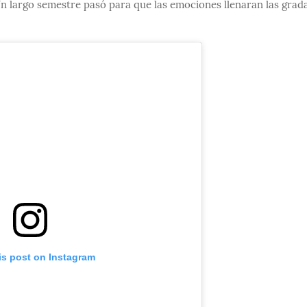
 largo semestre pasó para que las emociones llenaran las grada
is post on Instagram