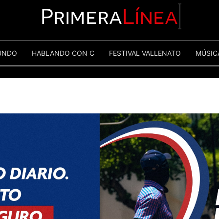
Primera
Línea
UNDO
HABLANDO CON C
FESTIVAL VALLENATO
MÚSIC