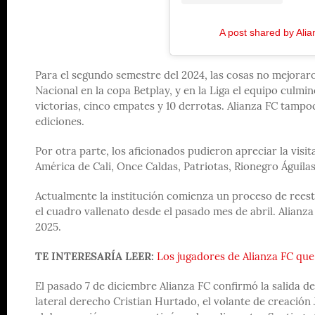
A post shared by Alia
Para el segundo semestre del 2024, las cosas no mejoraro
Nacional en la copa Betplay, y en la Liga el equipo culmi
victorias, cinco empates y 10 derrotas. Alianza FC tampoc
ediciones.
Por otra parte, los aficionados pudieron apreciar la visit
América de Cali, Once Caldas, Patriotas, Rionegro Águila
Actualmente la institución comienza un proceso de rees
el cuadro vallenato desde el pasado mes de abril. Alianza 
2025.
TE INTERESARÍA LEER:
Los jugadores de Alianza FC que 
El pasado 7 de diciembre Alianza FC confirmó la salida de
lateral derecho Cristian Hurtado, el volante de creación