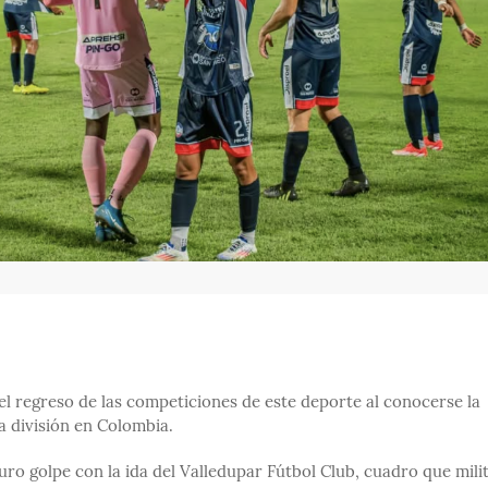
el regreso de las competiciones de este deporte al conocerse la
a división en Colombia.
ro golpe con la ida del Valledupar Fútbol Club, cuadro que mili