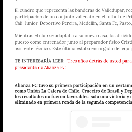
El cuadro que representa las banderas de Valledupar, rec
participación de un conjunto vallenato en el fútbol de P
Cali, Junior, Deportivo Pereira, Medellín, Santa Fe, Past
Mientras el club se adaptaba a su nueva casa, los dirigi
puesto como entrenador junto al preparador físico Crist
asistente técnico. Este último estaba encargado del equi
TE INTERESARÍA LEER:
“Tres años detrás de usted par
presidente de Alianza FC
Alianza FC tuvo su primera participación en un certamen
como Unión La Calera de Chile, Cruceiro de Brasil y Dep
los resultados no fueron favorables, solo una victoria y
eliminado en primera ronda de la segunda competenci