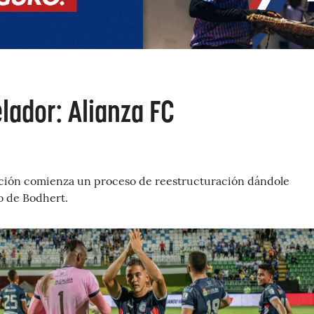
lador: Alianza FC
ución comienza un proceso de reestructuración dándole
o de Bodhert.