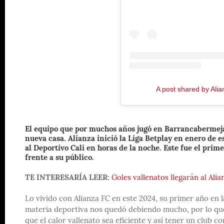
A post shared by Alia
El equipo que por muchos años jugó en Barrancabermeja,
nueva casa. Alianza inició la Liga Betplay en enero de e
al Deportivo Cali en horas de la noche. Este fue el prim
frente a su público.
TE INTERESARÍA LEER:
Goles vallenatos llegarán al Ali
Lo vivido con Alianza FC en este 2024, su primer año en l
materia deportiva nos quedó debiendo mucho, por lo que 
que el calor vallenato sea eficiente y así tener un club c