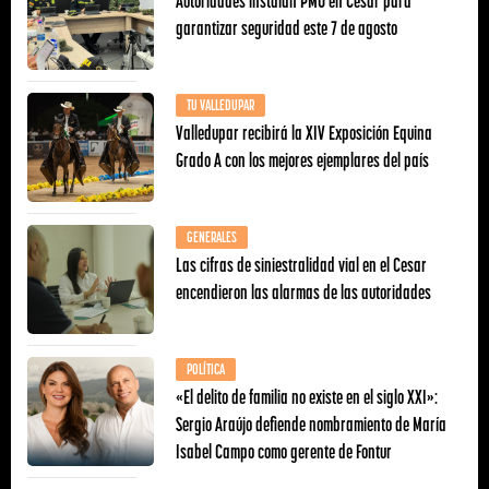
Autoridades instalan PMU en Cesar para
garantizar seguridad este 7 de agosto
TU VALLEDUPAR
Valledupar recibirá la XIV Exposición Equina
Grado A con los mejores ejemplares del país
GENERALES
Las cifras de siniestralidad vial en el Cesar
encendieron las alarmas de las autoridades
POLÍTICA
«El delito de familia no existe en el siglo XXI»:
Sergio Araújo defiende nombramiento de María
Isabel Campo como gerente de Fontur