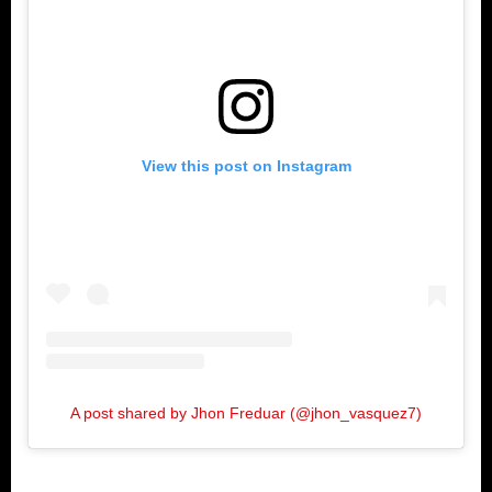
View this post on Instagram
A post shared by Jhon Freduar (@jhon_vasquez7)