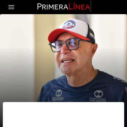
Primera
Línea