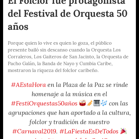
El Folclor fue protagonista
del Festival de Orquesta 50
años
Porque quien lo vive es quien lo goza, el público
presente bailó sin descanso cuando la Orquesta Los
Corraleros, Los Gaiteros de San Jacinto, la Orquesta de
Pacho Galán, la Banda de Nayo y Cumbia Caribe,
mostraron la riqueza del folclor caribeño.
#AEstaHora
en la Plaza de la Paz se rinde
homenaje a la música en el
#FestiOrquestas50años
con las
agrupaciones que han aportado a la cultura,
folclor y tradición de nuestro
#Carnaval2019
.
#LaFiestaEsDeTodos