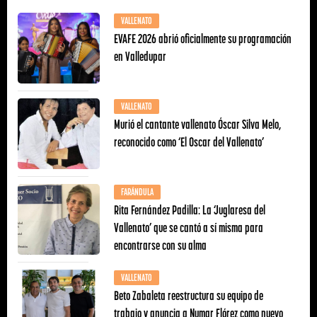
VALLENATO
EVAFE 2026 abrió oficialmente su programación
en Valledupar
VALLENATO
Murió el cantante vallenato Óscar Silva Melo,
reconocido como ‘El Oscar del Vallenato’
FARÁNDULA
Rita Fernández Padilla: La ‘Juglaresa del
Vallenato’ que se cantó a sí misma para
encontrarse con su alma
VALLENATO
Beto Zabaleta reestructura su equipo de
trabajo y anuncia a Numar Flórez como nuevo