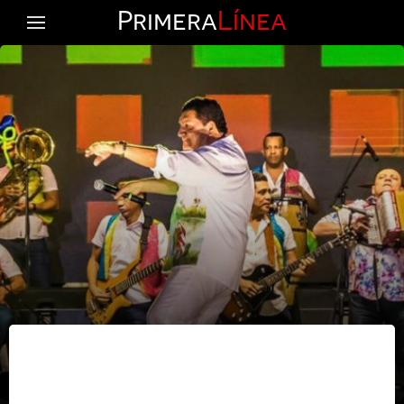
Primera
Línea