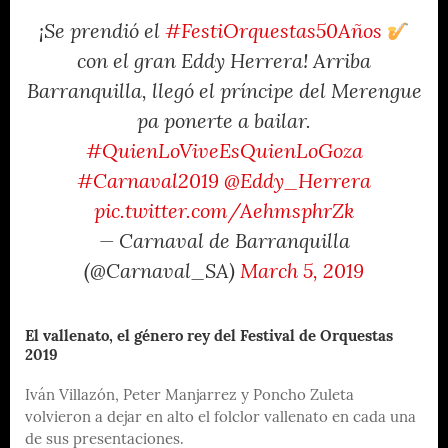
¡Se prendió el
#FestiOrquestas50Años
con el gran Eddy Herrera! Arriba
Barranquilla, llegó el príncipe del Merengue
pa ponerte a bailar.
#QuienLoViveEsQuienLoGoza
#Carnaval2019
@Eddy_Herrera
pic.twitter.com/AehmsphrZk
— Carnaval de Barranquilla
(@Carnaval_SA)
March 5, 2019
El vallenato, el género rey del Festival de Orquestas
2019
Iván Villazón, Peter Manjarrez y Poncho Zuleta
volvieron a dejar en alto el folclor vallenato en cada una
de sus presentaciones.