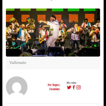
Vallenato
Mis redes
Por: Rogers
Fernández