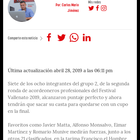
Mis redes
Por: Carlos Mario
Jiménez
Comparte esta noticia
Última actualización abril 28, 2019 a las 06:11 pm
Siete de los ocho integrantes del grupo 2, de la segunda
ronda de acordeoneros profesionales del Festival
Vallenato 2019, alcanzaron puntaje perfecto y ahora
tendrán que sacar su casta para quedarse con un cupo
en la final.
Favoritos como Javier Matta, Alfonso Monsalvo, Eimar
Martínez y Romario Munive medirán fuerzas, junto a los
otros 21 clasificados, en la tarima Francisco el Hombre