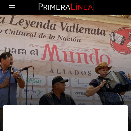
Primera
Línea