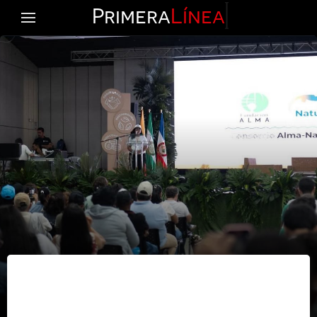
Primera
Línea