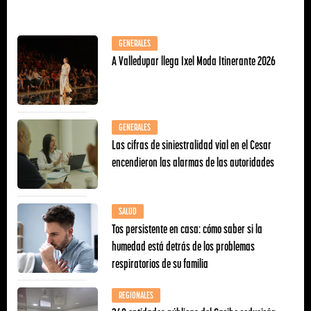
GENERALES
A Valledupar llega Ixel Moda Itinerante 2026
GENERALES
Las cifras de siniestralidad vial en el Cesar
encendieron las alarmas de las autoridades
SALUD
Tos persistente en casa: cómo saber si la
humedad está detrás de los problemas
respiratorios de su familia
REGIONALES