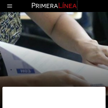
Primera
Línea