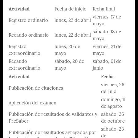
Actividad
Fecha de inicio
fecha final
viernes, 17 de
Registro ordinario
lunes, 22 de abril
mayo
sábado, 18 de
Recaudo ordinario
lunes, 22 de abril
mayo
Registro
lunes, 20 de
viernes, 31 de
extraordinario
mayo
mayo
Recaudo
sábado, 20 de
sábado, 01 de
extraordinario
mayo
junio
Actividad
Fecha
viernes, 26
Publicación de citaciones
de julio
domingo, 11
Aplicación del examen
de agosto
Publicación de resultados de validantes y
sábado, 26
PreSaber
de octubre
sábado, 23
Publicación de resultados agregados por
de