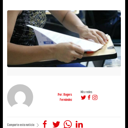
Mis redes
Por: Rogers
Fernández
Comparte esta noticia