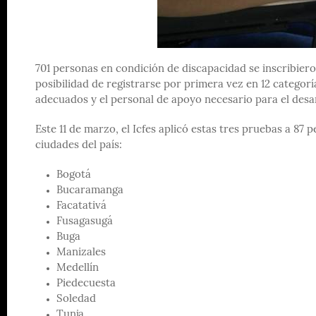
701 personas en condición de discapacidad se inscribiero
posibilidad de registrarse por primera vez en 12 categor
adecuados y el personal de apoyo necesario para el desa
Este 11 de marzo, el Icfes aplicó estas tres pruebas a 87 
ciudades del país:
Bogotá
Bucaramanga
Facatativá
Fusagasugá
Buga
Manizales
Medellín
Piedecuesta
Soledad
Tunja