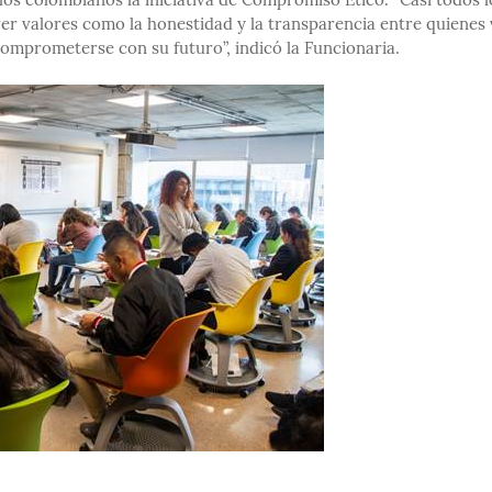
 los colombianos la iniciativa de Compromiso Ético. “Casi todos l
r valores como la honestidad y la transparencia entre quienes 
comprometerse con su futuro”, indicó la Funcionaria.