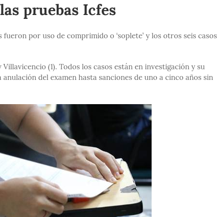
las pruebas Icfes
 fueron por uso de comprimido o ‘soplete’ y los otros seis caso
y Villavicencio (1). Todos los casos están en investigación y su
 anulación del examen hasta sanciones de uno a cinco años sin