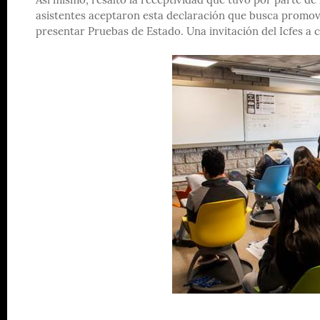
Así mismo, resaltó la receptividad que tuvo por parte de
asistentes aceptaron esta declaración que busca promove
presentar Pruebas de Estado. Una invitación del Icfes a 