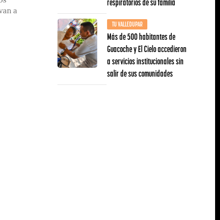
respiratorios de su familia
os
van a
TU VALLEDUPAR
Más de 500 habitantes de
Guacoche y El Cielo accedieron
a servicios institucionales sin
salir de sus comunidades