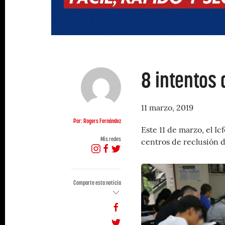
8 intentos 
11 marzo, 2019
Por: Rogers Fernández
Este 11 de marzo, el Ic
Mis redes
centros de reclusión d
Comparte esta noticia