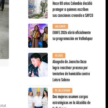
Hace 80 años Colombia decidió
proteger a quienes escriben
sus canciones creando a SAYCO
VALLENATO
EVAFE 2026 abrió oficialmente
su programación en Valledupar
HECHOS
Abogado de Juancho Daza
logra reactivar proceso por
tentativa de homicidio contra
Luisra Solano
TU VALLEDUPAR
Dos mujeres asumen cargos
estratégicos en la Alcaldía de
otal