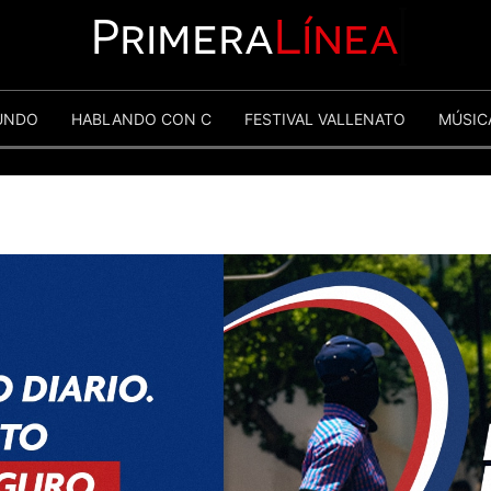
Primera
Línea
UNDO
HABLANDO CON C
FESTIVAL VALLENATO
MÚSIC