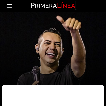
Primera
Línea