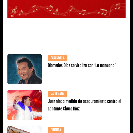
FARÁNDULA
Diomedes Díaz se viraliza con ‘La manzana’
VALLENATO
Juez niega medida de aseguramiento contra el
cantante Churo Díaz
CULTURA