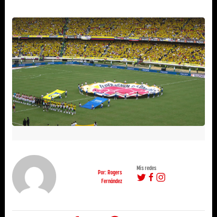
Mis redes
Por: Rogers
Fernández