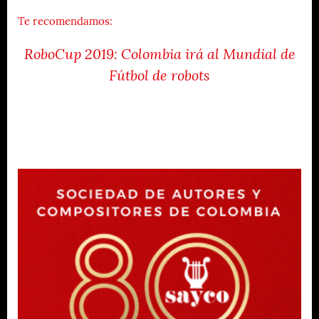
Te recomendamos:
RoboCup 2019: Colombia irá al Mundial de
Fútbol de robots