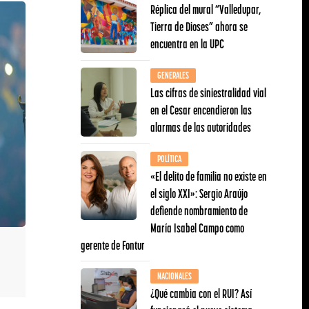
Réplica del mural “Valledupar,
Tierra de Dioses” ahora se
encuentra en la UPC
GENERALES
Las cifras de siniestralidad vial
en el Cesar encendieron las
alarmas de las autoridades
POLÍTICA
«El delito de familia no existe en
el siglo XXI»: Sergio Araújo
defiende nombramiento de
María Isabel Campo como
gerente de Fontur
NACIONALES
¿Qué cambia con el RUI? Así