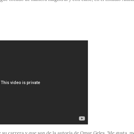
 su carrera y que son de la autoría de Omar Geles. ‘Me gusta, m