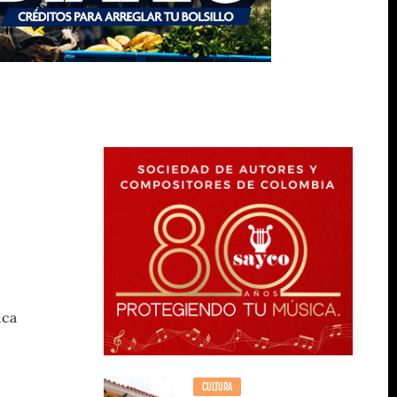
ica
CULTURA