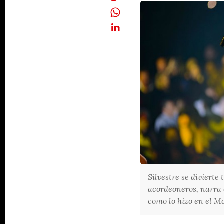
Silvestre se divierte
acordeoneros, narra c
como lo hizo en el M