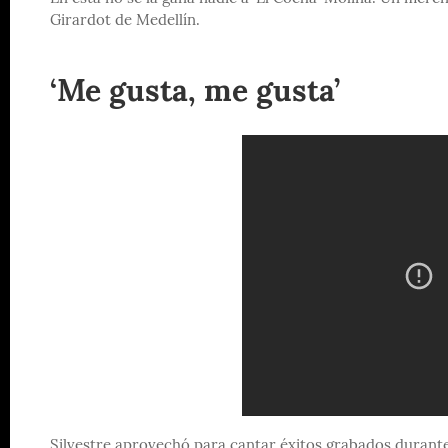
Girardot de Medellín.
‘Me gusta, me gusta’
Silvestre aprovechó para cantar éxitos grabados durante