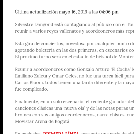
Última actualización mayo 16, 2019 a las 04:06 pm
Silvestre Dangond está contagiando al público con el Tou
reunir a varios reyes vallenatos y acordeoneros más repr
Esta gira de conciertos, novedosa por cualquier punto d
agotando boletería en las dos primeras, en escenarios co
El próximo turno será en el estadio de béisbol de Monterí
Reunir a acordeoneros como Gonzalo Arturo ‘El Cocha’ Mol
Emiliano Zuleta y Omar Geles, no fue una tarea fácil pa
Carlos Bloom: todos tienen una tarifa diferente y la may
fue complicado.
Finalmente, en un solo escenario, el reciente ganador de
canciones clásicas una ‘nueva ola’ y de las notas puras un
bromea con sus amigos acordeoneros, narra chistes, cuen
Movistar Arena de Bogotá.