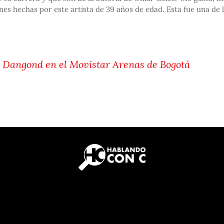
ones hechas por este artista de 39 años de edad. Esta fue una de 
re Dangond en el Movistar Arenas de Bogotá