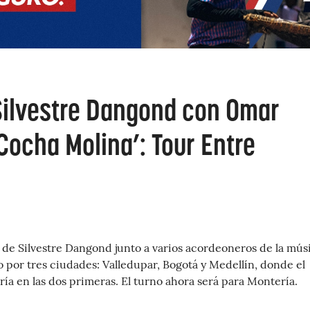
Silvestre Dangond con Omar
 Cocha Molina’: Tour Entre
 de Silvestre Dangond junto a varios acordeoneros de la mús
o por tres ciudades: Valledupar, Bogotá y Medellín, donde el
ería en las dos primeras. El turno ahora será para Montería.