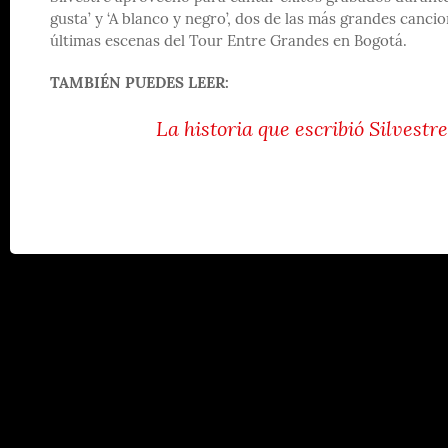
gusta’ y ‘A blanco y negro’, dos de las más grandes canci
últimas escenas del Tour Entre Grandes en Bogotá.
TAMBIÉN PUEDES LEER:
La historia que escribió Silvest