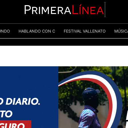
Primera
Línea
UNDO
HABLANDO CON C
FESTIVAL VALLENATO
MÚSIC