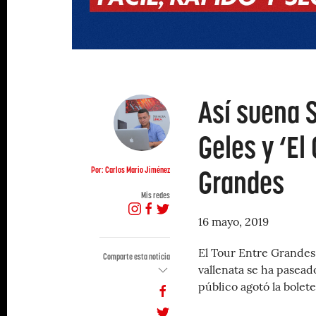
Así suena 
Geles y ‘El
Grandes
Por: Carlos Mario Jiménez
Mis redes
16 mayo, 2019
El Tour Entre Grandes
Comparte esta noticia
vallenata se ha pasead
público agotó la bolet