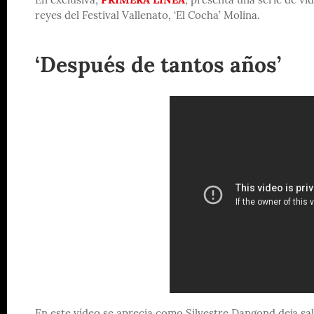
En exclusiva,
PRIMERA LÍNEA
, presenta una serie de v
reyes del Festival Vallenato, ‘El Cocha’ Molina.
‘Después de tantos años’