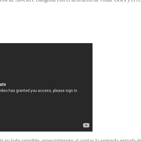
ídeos de Silvestre Dangond con el acordeón de Omar Geles y el r