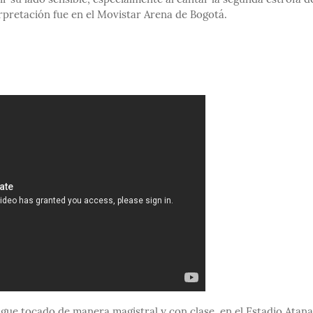
r su lado sensible, especialmente al cantar la segunda estrofa de
rpretación fue en el Movistar Arena de Bogotá.
ngue tocado de manera magistral y con clase, en el Estadio Atana