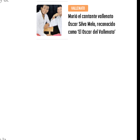
ey de
VALLENATO
Murió el cantante vallenato
Óscar Silva Melo, reconocido
como ‘El Oscar del Vallenato’