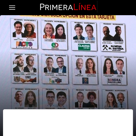
Primera
Línea