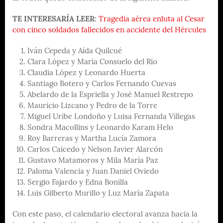
TE INTERESARÍA LEER:
Tragedia aérea enluta al Cesar
con cinco soldados fallecidos en accidente del Hércules
Iván Cepeda y Aída Quilcué
Clara López y María Consuelo del Río
Claudia López y Leonardo Huerta
Santiago Botero y Carlos Fernando Cuevas
Abelardo de la Espriella y José Manuel Restrepo
Mauricio Lizcano y Pedro de la Torre
Miguel Uribe Londoño y Luisa Fernanda Villegas
Sondra Macollins y Leonardo Karam Helo
Roy Barreras y Martha Lucía Zamora
Carlos Caicedo y Nelson Javier Alarcón
Gustavo Matamoros y Mila María Paz
Paloma Valencia y Juan Daniel Oviedo
Sergio Fajardo y Edna Bonilla
Luis Gilberto Murillo y Luz María Zapata
Con este paso, el calendario electoral avanza hacia la