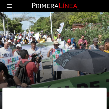
Primera
Línea