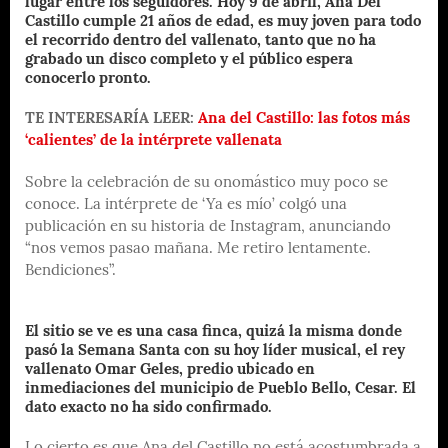
lugar entre los seguidores. Hoy 9 de abril, Ana Del
Castillo cumple 21 años de edad, es muy joven para todo
el recorrido dentro del vallenato, tanto que no ha
grabado un disco completo y el público espera
conocerlo pronto.
TE INTERESARÍA LEER:
Ana del Castillo: las fotos más
‘calientes’ de la intérprete vallenata
Sobre la celebración de su onomástico muy poco se
conoce. La intérprete de ‘Ya es mío’ colgó una
publicación en su historia de Instagram, anunciando
“nos vemos pasao mañana. Me retiro lentamente.
Bendiciones”.
El sitio se ve es una casa finca, quizá la misma donde
pasó la Semana Santa con su hoy líder musical, el rey
vallenato Omar Geles, predio ubicado en
inmediaciones del municipio de Pueblo Bello, Cesar. El
dato exacto no ha sido confirmado.