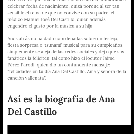
Lo cierto es que Ana del Castillo no está acostumbrada a
celebrar fecha de nacimiento, quizá porque al ser tan
sensible el tema de que no convive con su padre, el
médico Manuel José Del Castillo, quien además
engendró el gusto por la música a su hija.
Años atrás no ha dado coordenadas sobre un festejo,
fiesta sorpresa o ‘tsunami’ musical para su cumpleaños,
simplemente se aleja de las redes sociales y deja que sus
fanáticos la feliciten, tal como hizo el locutor Jaime
Pérez Parodi, quien dio un contundente mensaje:
“felicidades en tu día Ana Del Castillo. Ama y señora de la
canción vallenata”.
Así es la biografía de Ana
Del Castillo