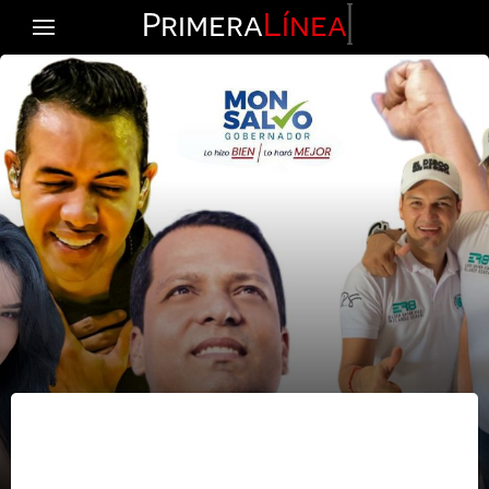
Primera
Línea