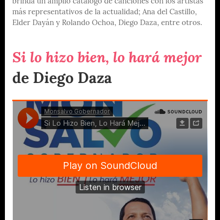
brinda un amplio catálogo de canciones con los artistas
más representativos de la actualidad; Ana del Castillo,
Elder Dayán y Rolando Ochoa, Diego Daza, entre otros.
Si lo hizo bien, lo hará mejor
de Diego Daza