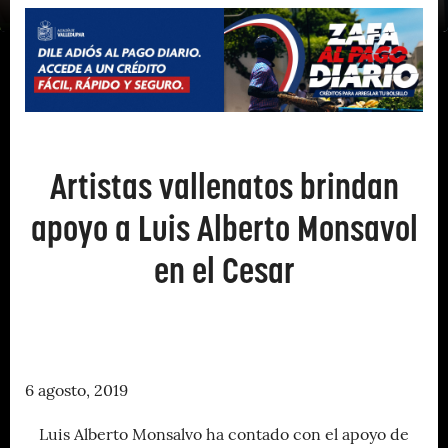
Artistas vallenatos brindan
apoyo a Luis Alberto Monsavol
en el Cesar
6 agosto, 2019
Luis Alberto Monsalvo ha contado con el apoyo de