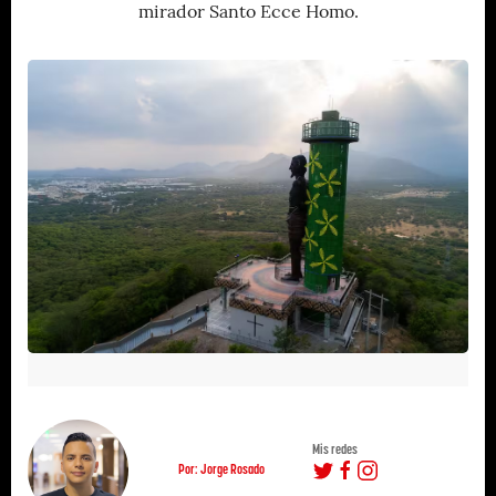
mirador Santo Ecce Homo.
Mis redes
Por: Jorge Rosado