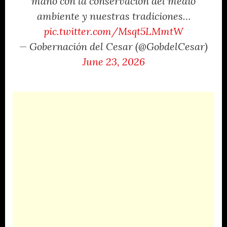
mano con la conservación del medio
ambiente y nuestras tradiciones…
pic.twitter.com/Msqt5LMmtW
— Gobernación del Cesar (@GobdelCesar)
June 23, 2026