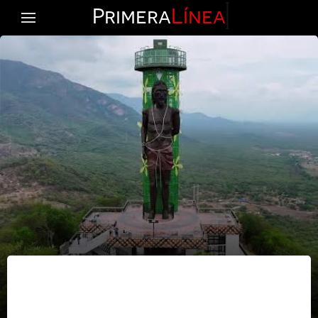
Primera
Línea